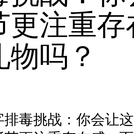
节更注重存
礼物吗？
字排毒挑战：你会让这