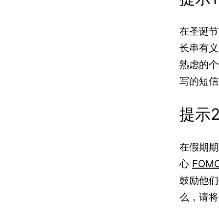
在圣诞节
长串有义
熟虑的个
写的短信
提示
在假期期
心
FOM
鼓励他们
么，请将