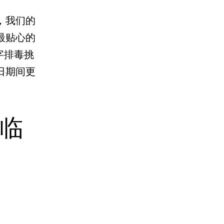
，我们的
最贴心的
字排毒挑
日期间更
临