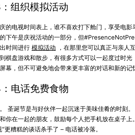
3：组织模拟活动
庆的电视时间表上，谁不喜欢打下舱门，享受电影
下午是庆祝活动的一部分，但#PresenceNotPres
腾出时间进行
模拟活动
，在那里您可以真正与亲人互
到棋盘游戏和散步，有很多方式可以一起度过时光
屏幕，但不可避免地会带来更丰富的对话和新的记
4：电话免费食物
。 圣诞节是与好伙伴一起沉迷于美味佳肴的时刻。
和你在一起的朋友，鼓励每个人把手机放在桌子上。
视"更糟糕的谈话杀手了 – 电话被冷落。