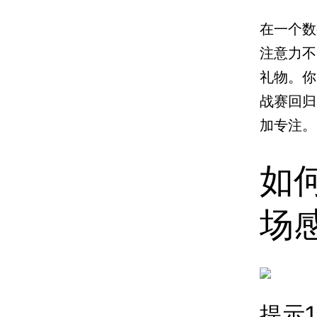
在一个数
注意力不
礼物。你
战赛回归
加专注。
如
场
提示