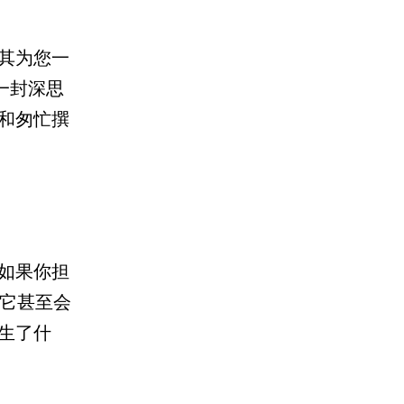
其为您一
一封深思
和匆忙撰
如果你担
许它甚至会
生了什