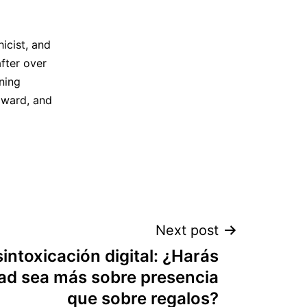
icist, and
fter over
ning
 award, and
Next post
intoxicación digital: ¿Harás
ad sea más sobre presencia
que sobre regalos?