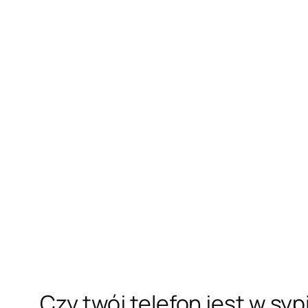
Czy twój telefon jest w syp