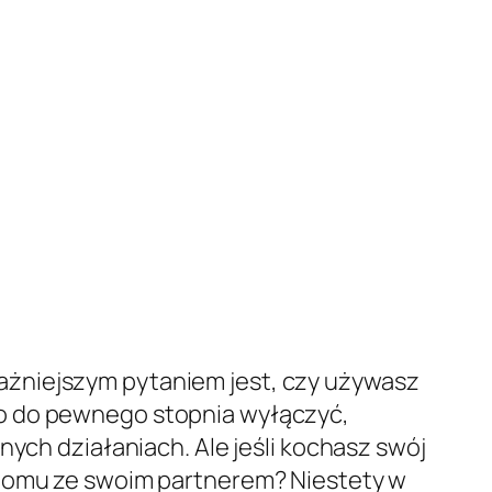
ażniejszym pytaniem jest, czy używasz
o do pewnego stopnia wyłączyć,
nych działaniach. Ale jeśli kochasz swój
 domu ze swoim partnerem? Niestety w