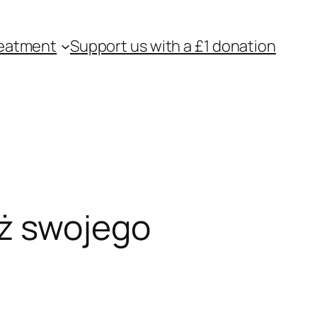
eatment
Support us with a £1 donation
iż swojego