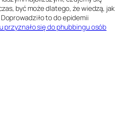
czas, być może dlatego, że wiedzą, jak
. Doprowadziło to do epidemii
 przyznało się do phubbingu osób