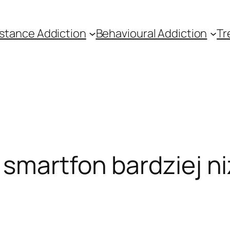
stance Addiction
Behavioural Addiction
Tr
smartfon bardziej n