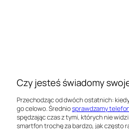
Czy jesteś świadomy swoj
Przechodząc od dwóch ostatnich: kiedy
go celowo. Średnio
sprawdzamy telefon
spędzając czas z tymi, których nie widz
smartfon trochę za bardzo, jak często