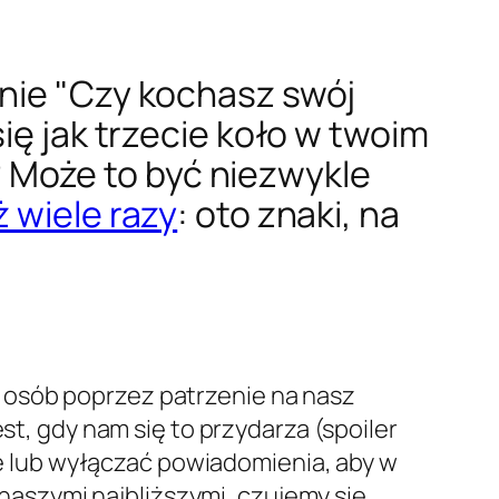
nie "Czy kochasz swój
ię jak trzecie koło w twoim
 Może to być niezwykle
 wiele razy
: oto znaki, na
 osób poprzez patrzenie na nasz
st, gdy nam się to przydarza (spoiler
bie lub wyłączać powiadomienia, aby w
z naszymi najbliższymi, czujemy się