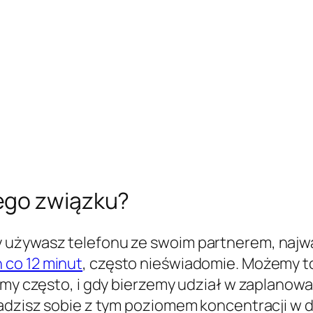
ego związku?
 używasz telefonu ze swoim partnerem, najw
 co 12 minut
, często nieświadomie. Możemy t
imy często, i gdy bierzemy udział w zaplanowa
 radzisz sobie z tym poziomem koncentracji w