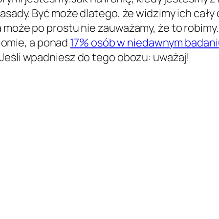
zasady. Być może dlatego, że widzimy ich cały 
a może po prostu nie zauważamy, że to robimy
omie, a ponad
17% osób w niedawnym badaniu
. Jeśli wpadniesz do tego obozu: uważaj!